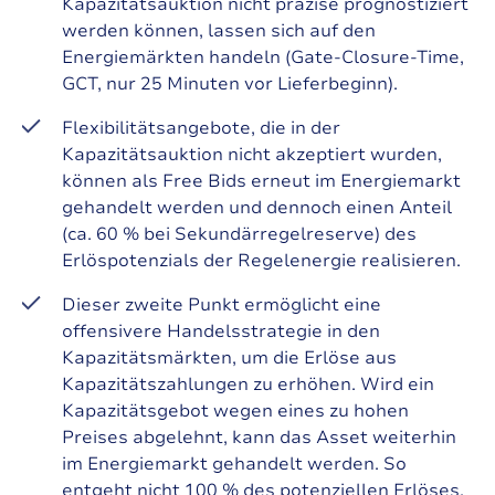
Kapazitätsauktion nicht präzise prognostiziert
werden können, lassen sich auf den
Energiemärkten handeln (Gate-Closure-Time,
GCT, nur 25 Minuten vor Lieferbeginn).
Flexibilitätsangebote, die in der
Kapazitätsauktion nicht akzeptiert wurden,
können als Free Bids erneut im Energiemarkt
gehandelt werden und dennoch einen Anteil
(ca. 60 % bei Sekundärregelreserve) des
Erlöspotenzials der Regelenergie realisieren.
Dieser zweite Punkt ermöglicht eine
offensivere Handelsstrategie in den
Kapazitätsmärkten, um die Erlöse aus
Kapazitätszahlungen zu erhöhen. Wird ein
Kapazitätsgebot wegen eines zu hohen
Preises abgelehnt, kann das Asset weiterhin
im Energiemarkt gehandelt werden. So
entgeht nicht 100 % des potenziellen Erlöses,