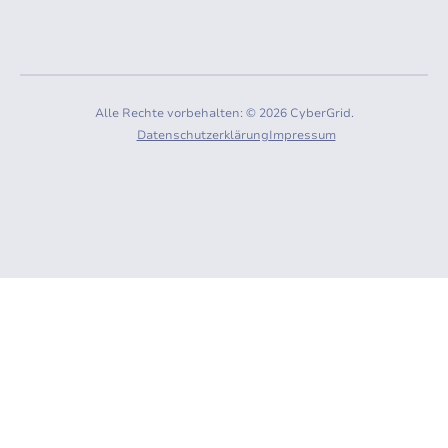
Alle Rechte vorbehalten: © 2026 CyberGrid.
Datenschutzerklärung
Impressum