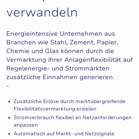
v
e
r
w
a
n
d
e
l
n
Energieintensive Unternehmen aus
Branchen wie Stahl, Zement, Papier,
Chemie und Glas können durch die
Vermarktung ihrer Anlagenflexibilität auf
Regelenergie- und Strommärkten
zusätzliche Einnahmen generieren.
‑
Zusätzliche Erlöse durch marktübergreifende
Flexibilitätsvermarktung erzielen
Stromverbrauch flexibel an Netzanforderungen
anpassen
Automatisch auf Markt- und Netzsignale