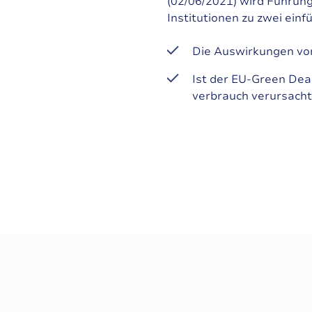
(02/06/2021) wird Führung
Institutionen zu zwei ein
Die Auswirkungen von
Ist der EU-Green Dea
verbrauch verursacht 