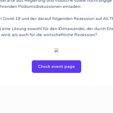
skräfte aus Regierung und Industrie sowie hochrangige 
führenden Podiumsdiskussionen einladen:
 Covid-19 und der darauf folgenden Rezession auf All T
l eine Lösung sowohl für den Klimawandel, der durch En
wird, als auch für die wirtschaftliche Rezession?
Check event page