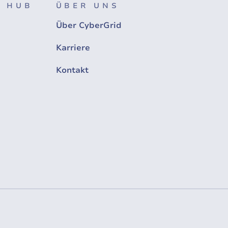
 HUB
ÜBER UNS
Über CyberGrid
Karriere
Kontakt