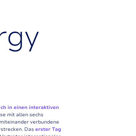
r
g
y
ch in einen interaktiven
se mit allen sechs
miteinander verbundene
rstrecken. Das
erster Tag