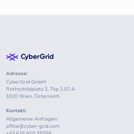
Adresse:
CyberGrid GmbH
Rothschildplatz 3, Top 3.07.A
1020 Wien, Österreich
Kontakt:
Allgemeine Anfragen:
office@cyber-grid.com
+43 676 810 35558