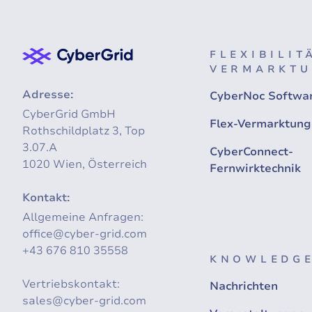
FLEXIBILIT
VERMARKT
Adresse:
CyberNoc Softwa
CyberGrid GmbH
Flex-Vermarktung
Rothschildplatz 3, Top
3.07.A
CyberConnect-
1020 Wien, Österreich
Fernwirktechnik
Kontakt:
Allgemeine Anfragen:
office@cyber-grid.com
+43 676 810 35558
KNOWLEDGE
Vertriebskontakt:
Nachrichten
sales@cyber-grid.com