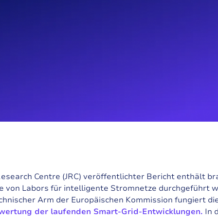
 Research Centre (JRC) veröffentlichter Bericht enthält 
ie von Labors für intelligente Stromnetze durchgeführt 
echnischer Arm der Europäischen Kommission fungiert di
ewertung der laufenden Smart-Grid-Entwicklungen.
In 