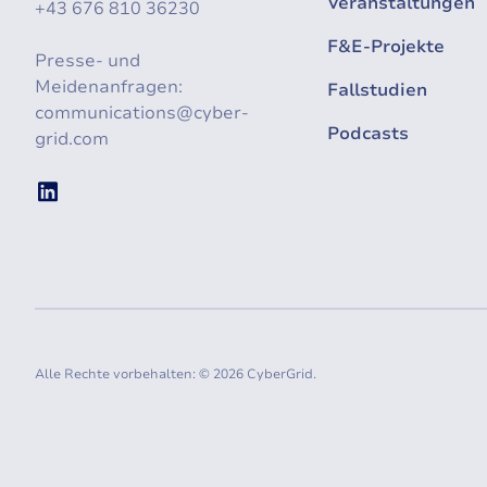
Veranstaltungen
+43 676 810 36230
F&E-Projekte
Presse- und
Meidenanfragen:
Fallstudien
communications@cyber-
Podcasts
grid.com
Alle Rechte vorbehalten: © 2026 CyberGrid.