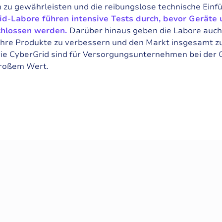
u gewährleisten und die reibungslose technische Einfü
id-Labore führen intensive Tests durch, bevor Gerät
chlossen werden.
Darüber hinaus geben die Labore auch
 ihre Produkte zu verbessern und den Markt insgesamt zu
ie CyberGrid sind für Versorgungsunternehmen bei der 
großem Wert.