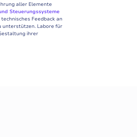
hrung aller Elemente
e und Steuerungssysteme
 technisches Feedback an
 unterstützen. Labore für
Gestaltung ihrer