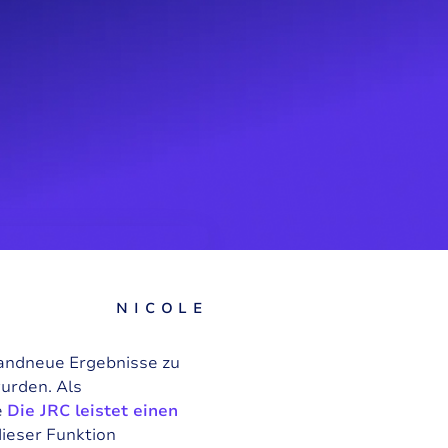
NICOLE
brandneue Ergebnisse zu
wurden. Als
e
Die JRC leistet einen
dieser Funktion