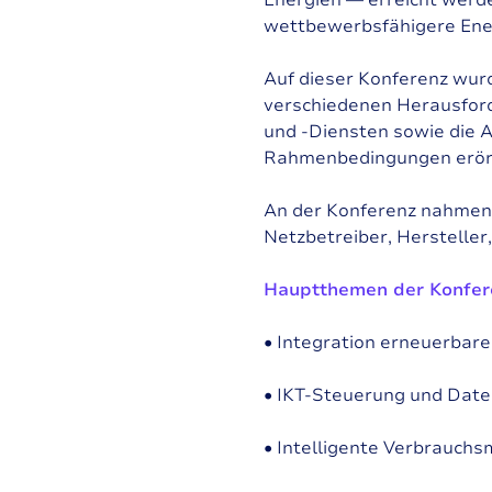
wettbewerbsfähigere Ener
Auf dieser Konferenz wurd
verschiedenen Herausford
und -Diensten sowie die A
Rahmenbedingungen erört
An der Konferenz nahmen 
Netzbetreiber, Hersteller
Hauptthemen der Konfer
• Integration erneuerbare
• IKT-Steuerung und Date
• Intelligente Verbrauc