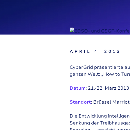
APRIL 4, 2013
CyberGrid präsentierte a
ganzen Welt: „How to Turn
Datum
: 21.-22. März 2013
Standort
: Brüssel Marrio
Die Entwicklung intellige
Senkung der Treibhausgas
Energien — erreicht werde