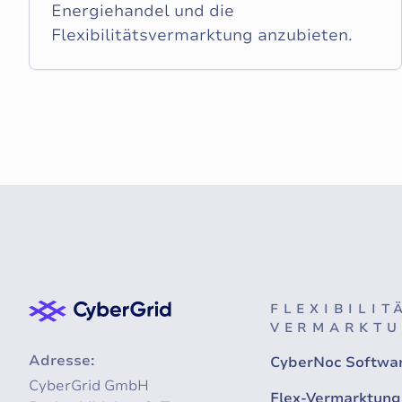
Energiehandel und die
Flexibilitätsvermarktung anzubieten.
FLEXIBILIT
VERMARKT
Adresse:
CyberNoc Softwa
CyberGrid GmbH
Flex-Vermarktung