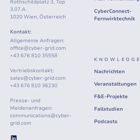
Rothschildplatz 3, Top
3.07.A
CyberConnect-
1020 Wien, Österreich
Fernwirktechnik
Kontakt:
Allgemeine Anfragen:
office@cyber-grid.com
+43 676 810 35558
KNOWLEDGE
Vertriebskontakt:
Nachrichten
sales@cyber-grid.com
Veranstaltungen
+43 676 810 36230
F&E-Projekte
Presse- und
Meidenanfragen:
Fallstudien
communications@cyber-
Podcasts
grid.com