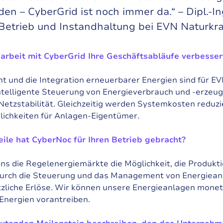
en – CyberGrid ist noch immer da.“ – Dipl.-I
 Betrieb und Instandhaltung bei EVN Naturkra
arbeit mit CyberGrid Ihre Geschäftsabläufe verbesser
t und die Integration erneuerbarer Energien sind für E
ntelligente Steuerung von Energieverbrauch und -erzeug
Netzstabilität. Gleichzeitig werden Systemkosten reduz
lichkeiten für Anlagen-Eigentümer.
eile hat CyberNoc für Ihren Betrieb gebracht?
ns die Regelenergiemärkte die Möglichkeit, die Produktio
durch die Steuerung und das Management von Energieanla
tzliche Erlöse. Wir können unsere Energieanlagen monet
Energien vorantreiben.