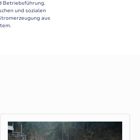
d Betriebsführung.
schen und sozialen
r Stromerzeugung aus
stem.