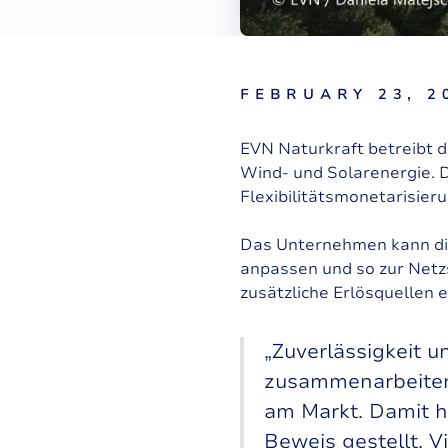
FEBRUARY 23, 2
EVN Naturkraft betreibt 
Wind- und Solarenergie. D
Flexibilitätsmonetarisier
Das Unternehmen kann di
anpassen und so zur Netz
zusätzliche Erlösquellen
„Zuverlässigkeit u
zusammenarbeiten. 
am Markt. Damit h
Beweis gestellt. 