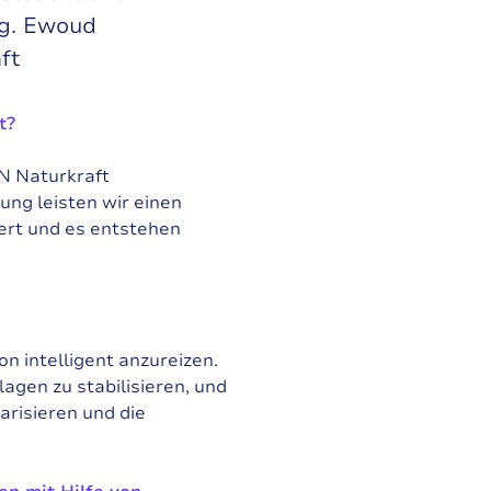
ng. Ewoud
ft
t?
VN Naturkraft
ung leisten wir einen
iert und es entstehen
n intelligent anzureizen.
gen zu stabilisieren, und
arisieren und die