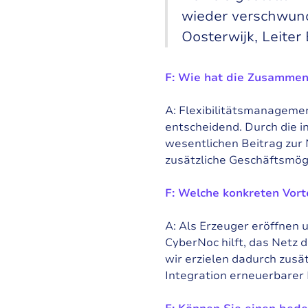
wieder verschwund
Oosterwijk, Leiter
F: Wie hat die Zusammen
A: Flexibilitätsmanagemen
entscheidend. Durch die i
wesentlichen Beitrag zur 
zusätzliche Geschäftsmög
F: Welche konkreten Vort
A: Als Erzeuger eröffnen u
CyberNoc hilft, das Netz 
wir erzielen dadurch zusä
Integration erneuerbarer 