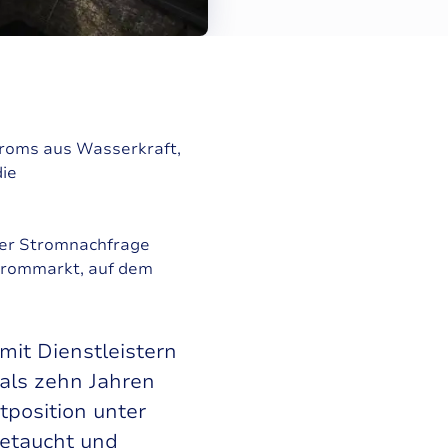
troms aus Wasserkraft,
die
der Stromnachfrage
Strommarkt, auf dem
mit Dienstleistern
 als zehn Jahren
tposition unter
getaucht und