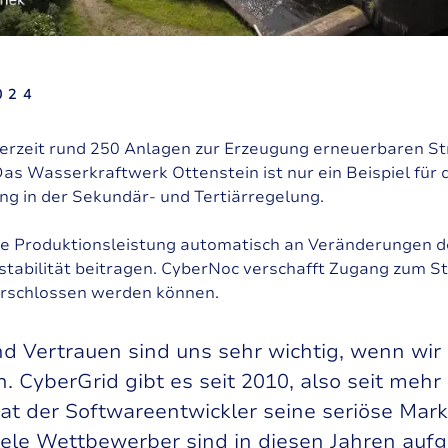
024
derzeit rund 250 Anlagen zur Erzeugung erneuerbaren S
as Wasserkraftwerk Ottenstein ist nur ein Beispiel für 
ung in der Sekundär- und Tertiärregelung.
e Produktionsleistung automatisch an Veränderungen 
stabilität beitragen. CyberNoc verschafft Zugang zum 
 erschlossen werden können.
nd Vertrauen sind uns sehr wichtig, wenn wir 
CyberGrid gibt es seit 2010, also seit mehr
at der Softwareentwickler seine seriöse Mark
Viele Wettbewerber sind in diesen Jahren auf