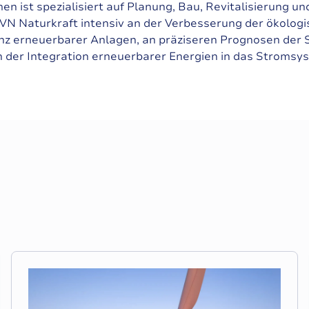
n ist spezialisiert auf Planung, Bau, Revitalisierung un
VN Naturkraft intensiv an der Verbesserung der ökologi
zienz erneuerbarer Anlagen, an präziseren Prognosen de
n der Integration erneuerbarer Energien in das Stromsy