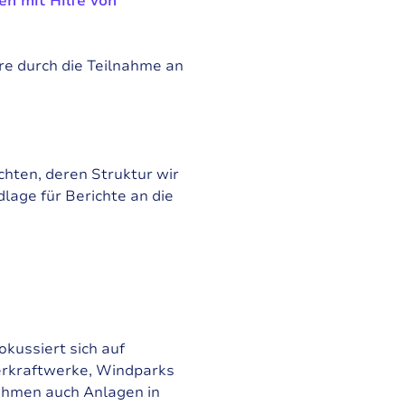
n mit Hilfe von
re durch die Teilnahme an
ichten, deren Struktur wir
lage für Berichte an die
kussiert sich auf
erkraftwerke, Windparks
nehmen auch Anlagen in