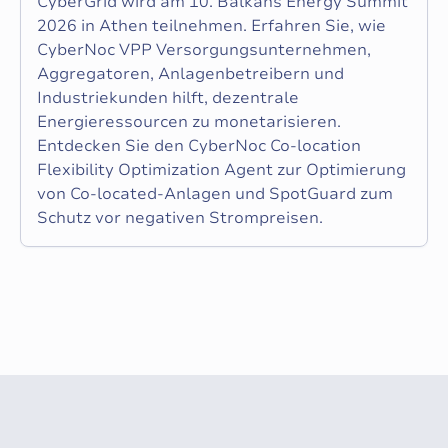
CyberGrid wird am 10. Balkans Energy Summit
2026 in Athen teilnehmen. Erfahren Sie, wie
CyberNoc VPP Versorgungsunternehmen,
Aggregatoren, Anlagenbetreibern und
Industriekunden hilft, dezentrale
Energieressourcen zu monetarisieren.
Entdecken Sie den CyberNoc Co-location
Flexibility Optimization Agent zur Optimierung
von Co-located-Anlagen und SpotGuard zum
Schutz vor negativen Strompreisen.